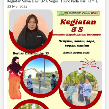
Kegiatan Siswa siswi SMA Negeri 1 suro Pada Hari Kamis,
22 Mei 2025