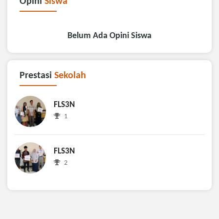
Opini
Siswa
Belum Ada Opini Siswa
Prestasi
Sekolah
FLS3N
1
FLS3N
2